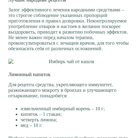
Залог эффективного лечения народными средствами –
это строгое соблюдение указанных пропорций
приготовления и правил дозировки. Неконтролируемое
употребление отваров и настоев в желании поскорее
выздороветь, приводит к развитию побочных эффектов.
Не менее важно перед началом терапии,
проконсультироваться с лечащим врачом, для того чтобы
обезопасить себя от различных осложнений.
Лимонный напиток
Для рецепта средства, укрепляющего иммунитет,
разжижающего мокроту в бронхах и улучшающего
отхаркивание, понадобятся:
измельченный имбирный корень – 10 г;
кипяток – 1 стакан;
четверть лимона;
мед – 10 г.