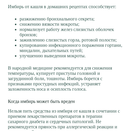
Имбирь от кашля в домашних рецептах способствует:
разжижению бронхиального секрета;
снижению вязкости мокроты;
нормализует работу желез слизистых оболочек
бронхов;
заживлению слизистых горла, ротовой полости;
купированию инфекционного поражения гортани,
миндалин, дыхательных путей;
улучшению выведения мокроты.
В народной медицине рекомендуется для снижения
температуры, купирует приступы головной и
загрудинной боли, тошноты. Имбирь борется с
признаками простудных инфекций, устраняет
заложенность носа и осиплость голоса.
Когда имбирь может быть вреден
Нельзя пить средства из имбиря от кашля в сочетании с
приемом лекарственных препаратов в терапии
сахарного диабета и сердечных патологий. Не
рекомендуется пряность при аллергической реакции и