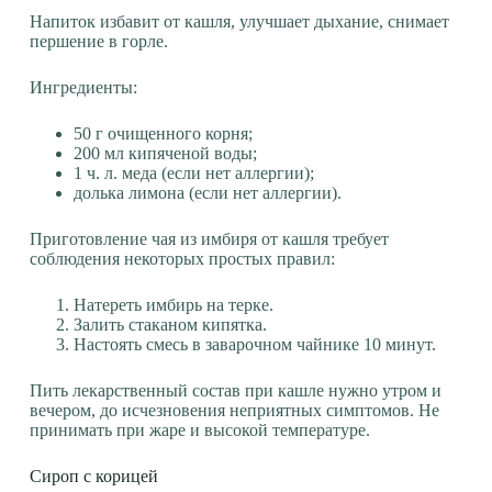
Напиток избавит от кашля, улучшает дыхание, снимает
першение в горле.
Ингредиенты:
50 г очищенного корня;
200 мл кипяченой воды;
1 ч. л. меда (если нет аллергии);
долька лимона (если нет аллергии).
Приготовление чая из имбиря от кашля требует
соблюдения некоторых простых правил:
Натереть имбирь на терке.
Залить стаканом кипятка.
Настоять смесь в заварочном чайнике 10 минут.
Пить лекарственный состав при кашле нужно утром и
вечером, до исчезновения неприятных симптомов. Не
принимать при жаре и высокой температуре.
Сироп с корицей