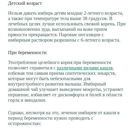
Детский возраст
Нельзя давать имбирь детям младше 2-летнего возраста,
а также при температуре тела выше 38 градусов. В
лечебных целях лучше использовать свежий корень. При
возникновении зуда, высыпаний на коже прием
пряности прекращается. Паровые ингаляции с
имбирным раствором разрешены с 6-летнего возраста.
При беременности
Употребление целебного корня при беременности
позволяет справиться с
различными видами кашля
,
избежав тем самым приема синтетических лекарств,
которые могут быть небезопасными для
внутриутробного развития малыша. Имбирный
домашний чай улучшает выведение мокроты, устраняет
першение, избавляет от дискомфорта и болей в области
горла и миндалин.
Однако, несмотря на это, лечение имбирем от кашля в
период беременности нужно проводить с
осторожностью: