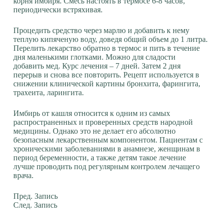
корня имбиря. Смесь настоять в термосе 6-8 часов,
периодически встряхивая.
Процедить средство через марлю и добавить к нему
теплую кипяченую воду, доведя общий объем до 1 литра.
Перелить лекарство обратно в термос и пить в течение
дня маленькими глотками. Можно для сладости
добавить мед. Курс лечения – 7 дней. Затем 2 дня
перерыв и снова все повторить. Рецепт используется в
снижении клинической картины бронхита, фарингита,
трахеита, ларингита.
Имбирь от кашля относится к одним из самых
распространенных и проверенных средств народной
медицины. Однако это не делает его абсолютно
безопасным лекарственным компонентом. Пациентам с
хроническими заболеваниями в анамнезе, женщинам в
период беременности, а также детям такое лечение
лучше проводить под регулярным контролем лечащего
врача.
Пред.
Запись
След.
Запись