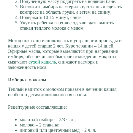
Полученную массу подогреть на водяной бане.
Выложить имбирь на стерильную ткань и сделать
компресс на область груди, а затем на спину.
Подержать 10-15 минут, снять.
Укутать ребенка в теплое одеяло, дать выпить
стакан теплого молока с медом.
Метод показано использовать в устранении простуды и
кашля у детей старше 2 лет. Курс терапии – 14 дней.
Эфирные масла, которые выделяются при нагревании
имбиря, обеспечивают быстрое отхождение мокроты,
смягчают
сухой кашель
, снижают насморк и
заложенность носа.
Имбирь с молоком
Теплый напиток с молоком показан в лечении кашля,
особенно детям дошкольного возраста.
Рецептурные составляющие:
молотый имбирь – 2/3 ч. л.;
молоко – 2 стакана;
липовый или цветочный мед – 2 ч. л.