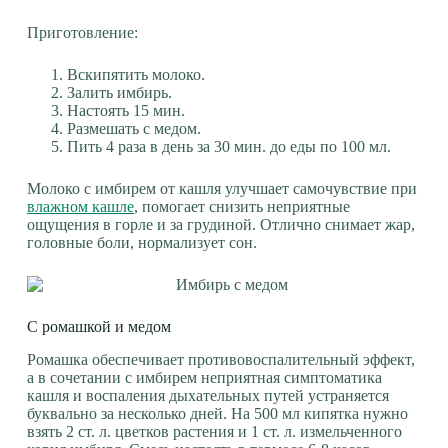
Приготовление:
Вскипятить молоко.
Залить имбирь.
Настоять 15 мин.
Размешать с медом.
Пить 4 раза в день за 30 мин. до еды по 100 мл.
Молоко с имбирем от кашля улучшает самочувствие при
влажном кашле
, помогает снизить неприятные
ощущения в горле и за грудиной. Отлично снимает жар,
головные боли, нормализует сон.
С ромашкой и медом
Ромашка обеспечивает противовоспалительный эффект,
а в сочетании с имбирем неприятная симптоматика
кашля и воспаления дыхательных путей устраняется
буквально за несколько дней. На 500 мл кипятка нужно
взять 2 ст. л. цветков растения и 1 ст. л. измельченного