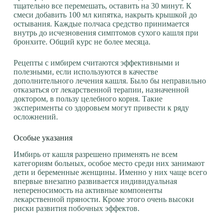
тщательно все перемешать, оставить на 30 минут. К
смеси добавить 100 мл кипятка, накрыть крышкой до
остывания. Каждые полчаса средство принимается
внутрь до исчезновения симптомов сухого кашля при
бронхите. Общий курс не более месяца.
Рецепты с имбирем считаются эффективными и
полезными, если используются в качестве
дополнительного лечения кашля. Было бы неправильно
отказаться от лекарственной терапии, назначенной
доктором, в пользу целебного корня. Такие
эксперименты со здоровьем могут привести к ряду
осложнений.
Особые указания
Имбирь от кашля разрешено применять не всем
категориям больных, особое место среди них занимают
дети и беременные женщины. Именно у них чаще всего
впервые внезапно развивается индивидуальная
непереносимость на активные компоненты
лекарственной пряности. Кроме этого очень высоки
риски развития побочных эффектов.