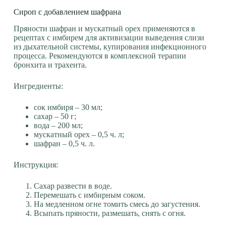
Сироп с добавлением шафрана
Пряности шафран и мускатный орех применяются в
рецептах с имбирем для активизации выведения слизи
из дыхательной системы, купирования инфекционного
процесса. Рекомендуются в комплексной терапии
бронхита и трахеита.
Ингредиенты:
сок имбиря – 30 мл;
сахар – 50 г;
вода – 200 мл;
мускатный орех – 0,5 ч. л;
шафран – 0,5 ч. л.
Инструкция:
Сахар развести в воде.
Перемешать с имбирным соком.
На медленном огне томить смесь до загустения.
Всыпать пряности, размешать, снять с огня.