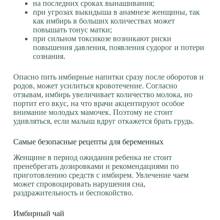
на последних сроках вынашивания;
при угрозах выкидыша в анамнезе женщины, так
как имбирь в больших количествах может
повышать тонус матки;
при сильном токсикозе возникают риски
повышения давления, появления судорог и потери
сознания.
Опасно пить имбирные напитки сразу после оборотов и
родов, может усилиться кровотечение. Согласно
отзывам, имбирь увеличивает количество молока, но
портит его вкус, на что врачи акцентируют особое
внимание молодых мамочек. Поэтому не стоит
удивляться, если малыш вдруг откажется брать грудь.
Самые безопасные рецепты для беременных
Женщине в период ожидания ребенка не стоит
пренебрегать дозировками и рекомендациями по
приготовлению средств с имбирем. Увлечение чаем
может спровоцировать нарушения сна,
раздражительность и беспокойство.
Имбирный чай