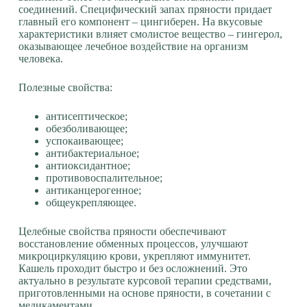
соединений. Специфический запах пряности придает
главный его компонент – цингиберен. На вкусовые
характеристики влияет смолистое вещество – гингерол,
оказывающее лечебное воздействие на организм
человека.
Полезные свойства:
антисептическое;
обезболивающее;
успокаивающее;
антибактериальное;
антиоксидантное;
противовоспалительное;
антиканцерогенное;
общеукрепляющее.
Целебные свойства пряности обеспечивают
восстановление обменных процессов, улучшают
микроциркуляцию крови, укрепляют иммунитет.
Кашель проходит быстро и без осложнений. Это
актуально в результате курсовой терапии средствами,
приготовленными на основе пряности, в сочетании с
медикаментами.