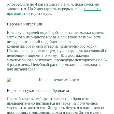
Употреблять по 4 раза в день по 1 ч. л, пока смесь не
закончится. На 2 дня сделать перерыв, если
кашель не
проходит
повторить курс.
Паровые ингаляции
В чашку с горячей водой добавляется несколько капель
аптечного имбирного масла. Если такой возможности
нет, для ингаляций подойдет сильно
концентрированный отвар из измельченного корня.
Накрыв голову полотенцем, нужно дышать над чашкой с
целебными парами 3-5 минут. Для достижения
максимального результата, процедуры повторяются по 3-
4 раза в день. Целебный раствор можно использовать
для ингаляторов.
Корень от сухого кашля и бронхита
Свежий корень имбиря от кашля при бронхите
предварительно натирается на терке, из полученной
массы отжимается сок. Жидкость берется в одинаковых
пропорциях с лимонным соком и медом. Затем нужно