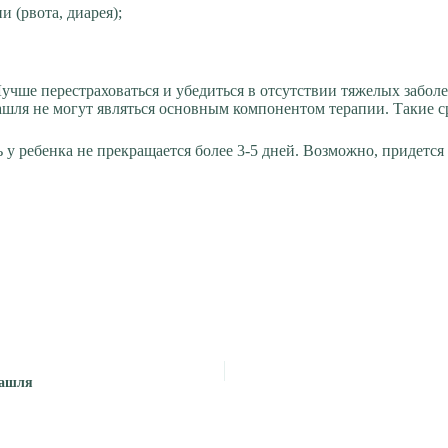
 (рвота, диарея);
Лучше перестраховаться и убедиться в отсутствии тяжелых забол
шля не могут являться основным компонентом терапии. Такие ср
 у ребенка не прекращается более 3-5 дней. Возможно, придетс
кашля