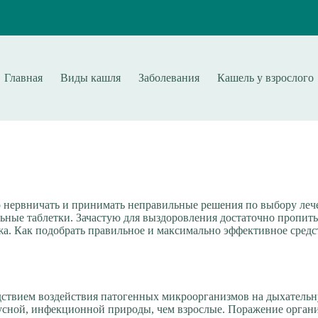
Главная
Виды кашля
Заболевания
Кашель у взрослого
о нервничать и принимать неправильные решения по выбору лече
ные таблетки. Зачастую для выздоровления достаточно пропить
. Как подобрать правильное и максимально эффективное средств
едствием воздействия патогенных микроорганизмов на дыхатель
ной, инфекционной природы, чем взрослые. Поражение организ