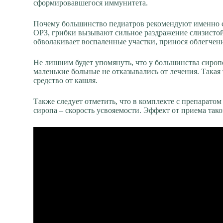
сформировавшегося иммунитета.
Почему большинство педиатров рекомендуют именно с
ОРЗ, грибки вызывают сильное раздражение слизистой
обволакивает воспаленные участки, принося облегчен
Не лишним будет упомянуть, что у большинства сиропо
маленькие больные не отказывались от лечения. Такая
средство от кашля.
Также следует отметить, что в комплекте с препарато
сиропа – скорость усвояемости. Эффект от приема так