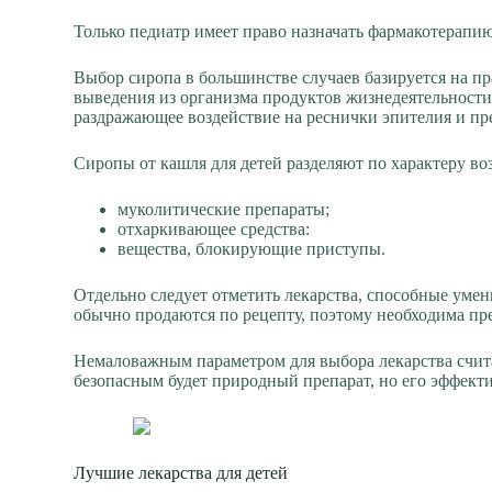
Только педиатр имеет право назначать фармакотерапи
Выбор сиропа в большинстве случаев базируется на 
выведения из организма продуктов жизнедеятельности 
раздражающее воздействие на реснички эпителия и пр
Сиропы от кашля для детей разделяют по характеру во
муколитические препараты;
отхаркивающее средства:
вещества, блокирующие приступы.
Отдельно следует отметить лекарства, способные уме
обычно продаются по рецепту, поэтому необходима пре
Немаловажным параметром для выбора лекарства счит
безопасным будет природный препарат, но его эффект
Лучшие лекарства для детей