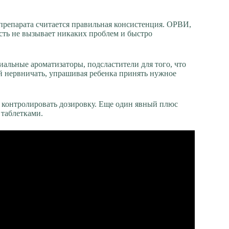
репарата считается правильная консистенция. ОРВИ,
сть не вызывает никаких проблем и быстро
альные ароматизаторы, подсластители для того, что
ей нервничать, упрашивая ребенка принять нужное
ко контролировать дозировку. Еще один явный плюс
 таблетками.