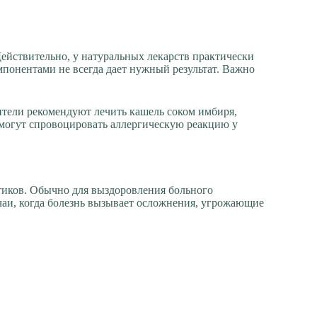
Действительно, у натуральных лекарств практически
понентами не всегда дает нужный результат. Важно
ители рекомендуют лечить кашель соком имбиря,
ы могут спровоцировать аллергическую реакцию у
тиков. Обычно для выздоровления больного
чаи, когда болезнь вызывает осложнения, угрожающие