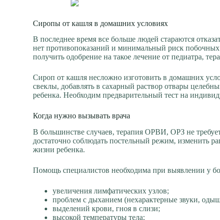
Сиропы от кашля в домашних условиях
В последнее время все больше людей стараются отказа
нет противопоказаний и минимальный риск побочных 
получить одобрение на такое лечение от педиатра, тера
Сироп от кашля несложно изготовить в домашних усло
свеклы, добавлять в сахарный раствор отвары целебны
ребенка. Необходим предварительный тест на индиви
Когда нужно вызывать врача
В большинстве случаев, терапия ОРВИ, ОРЗ не требу
достаточно соблюдать постельный режим, изменить р
жизни ребенка.
Помощь специалистов необходима при выявлении у бо
увеличения лимфатических узлов;
проблем с дыханием (нехарактерные звуки, одыш
выделений крови, гноя в слизи;
высокой температуры тела;