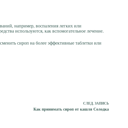
еваний, например, воспаления легких или
едства используются, как вспомогательное лечение.
я сменить сироп на более эффективные таблетки или
СЛЕД.
ЗАПИСЬ
Как принимать сироп от кашля Солодка