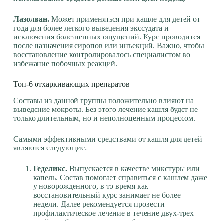
Лазолван.
Может применяться при кашле для детей от
года для более легкого выведения экссудата и
исключения болезненных ощущений. Курс проводится
после назначения сиропов или инъекций. Важно, чтобы
восстановление контролировалось специалистом во
избежание побочных реакций.
Топ-6 отхаркивающих препаратов
Составы из данной группы положительно влияют на
выведение мокроты. Без этого лечение кашля будет не
только длительным, но и неполноценным процессом.
Самыми эффективными средствами от кашля для детей
являются следующие:
Геделикс.
Выпускается в качестве микстуры или
капель. Состав помогает справиться с кашлем даже
у новорожденного, в то время как
восстановительный курс занимает не более
недели. Далее рекомендуется провести
профилактическое лечение в течение двух-трех