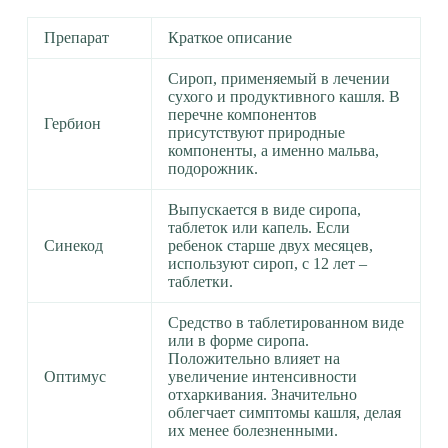
Препарат
Краткое описание
Сироп, применяемый в лечении
сухого и продуктивного кашля. В
перечне компонентов
Гербион
присутствуют природные
компоненты, а именно мальва,
подорожник.
Выпускается в виде сиропа,
таблеток или капель. Если
Синекод
ребенок старше двух месяцев,
используют сироп, с 12 лет –
таблетки.
Средство в таблетированном виде
или в форме сиропа.
Положительно влияет на
Оптимус
увеличение интенсивности
отхаркивания. Значительно
облегчает симптомы кашля, делая
их менее болезненными.