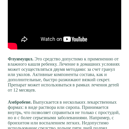
Флуимуцил.
Это средство допустимо к применению от
влажного кашля ребенку. Лечение в домашних условиях
может осуществляться двумя методами: за счет гранул
или уколов. Активные компоненты состава, как и
дополнительные, быстро разжижают вязкий секрет.
Препарат может использоваться в рамках лечения детей
от 12 месяцев.
Амбробене.
Выпускается в нескольких лекарственных
формах: в виде раствора или сиропа. Принимается
внутрь, что позволяет справиться не только с простудой,
но и с более серьезными заболеваниями. Например, с
бронхитом или воспалением легких. Недопустимо
использование средство дольше пяти дней подряд.