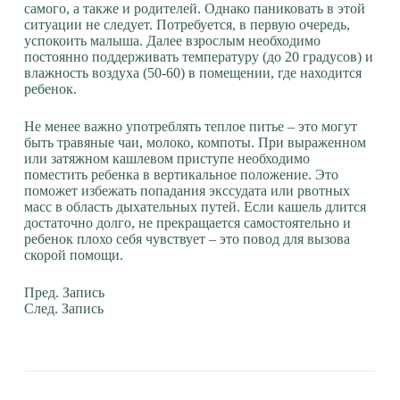
самого, а также и родителей. Однако паниковать в этой
ситуации не следует. Потребуется, в первую очередь,
успокоить малыша. Далее взрослым необходимо
постоянно поддерживать температуру (до 20 градусов) и
влажность воздуха (50-60) в помещении, где находится
ребенок.
Не менее важно употреблять теплое питье – это могут
быть травяные чаи, молоко, компоты. При выраженном
или затяжном кашлевом приступе необходимо
поместить ребенка в вертикальное положение. Это
поможет избежать попадания экссудата или рвотных
масс в область дыхательных путей. Если кашель длится
достаточно долго, не прекращается самостоятельно и
ребенок плохо себя чувствует – это повод для вызова
скорой помощи.
Пред.
Запись
След.
Запись