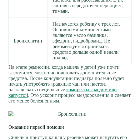
составе сосредоточен первоцвет,
тимьян.
Назначается ребенку с трех лет.
Основными компонентами
являются масло базилика,
Бронхолитин
эфедрин, гидробромид. Не
рекомендуется принимать
средство дольше одной недели
подряд.
На этапе ремиссии, когда кашель у детей уже почти
закончился, можно использовать дополнительные
средства. После консультации педиатра полезно будет
начать употреблять травяные чаи или настои,
накладывать специальные
компрессы с медом или
капустой
. Это ускорит процесс выздоровления и сделает
его менее болезненным.
Оказание первой помощи
Сильный приступ кашля у ребенка может испугать его