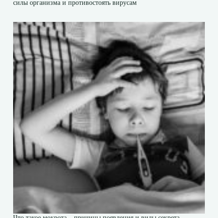
силы организма и противостоять вирусам
Что такое мокрота – причины появления и виды секрета