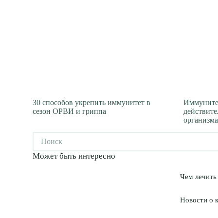
30 способов укрепить иммунитет в
Иммунитет
сезон ОРВИ и гриппа
действите
организма
Ничего
не
найдено
Может быть интересно
Чем лечить
Новости о 