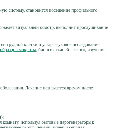
ную систему, становится посещение профильного
проведет визуальный осмотр, выполнит прослушивание
ен грудной клетки и ультразвуковое исследование
 образцов мокроты
, биопсия тканей легкого, изучение
аболевания. Лечение назначается врачом после
);
 комнату, используя бытовые парогенераторы);
легчающее работу печени, почек и сердца);