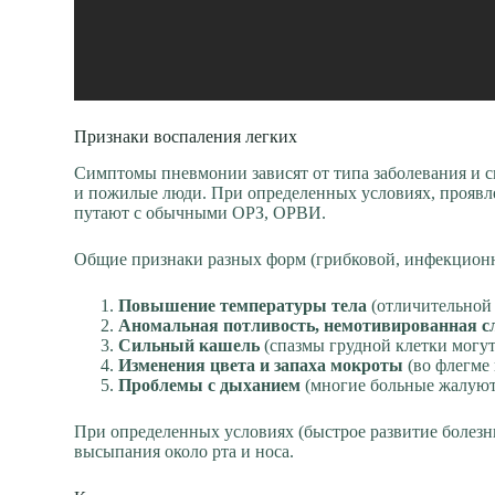
Признаки воспаления легких
Симптомы пневмонии зависят от типа заболевания и с
и пожилые люди. При определенных условиях, проявле
путают с обычными ОРЗ, ОРВИ.
Общие признаки разных форм (грибковой, инфекционн
Повышение температуры тела
(отличительной 
Аномальная потливость, немотивированная сл
Сильный кашель
(спазмы грудной клетки могу
Изменения цвета и запаха мокроты
(во флегме 
Проблемы с дыханием
(многие больные жалуютс
При определенных условиях (быстрое развитие болезн
высыпания около рта и носа.